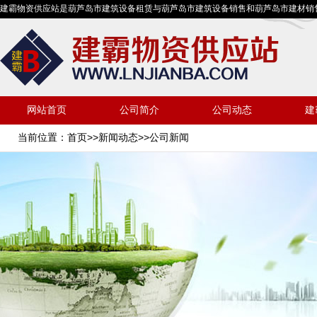
建霸物资供应站是葫芦岛市建筑设备租赁与葫芦岛市建筑设备销售和葫芦岛市建材销
网站首页
公司简介
公司动态
建
当前位置：
首页
>>
新闻动态
>>公司新闻