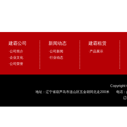
建霸公司
新闻动态
建霸租赁
·
公司简介
·
公司新闻
·
产品展示
·
企业文化
·
行业动态
·
公司荣誉
Copyright
地址：辽宁省葫芦岛市连山区五金胡同北走200米 电话：
辽