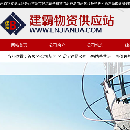
建霸物资供应站是葫芦岛市建筑设备租赁与葫芦岛市建筑设备销售和葫芦岛市建材销
网站首页
公司简介
公司动态
建
当前位置：
首页
>>
公司新闻
>>辽宁建霸公司与您携手共进，再创辉