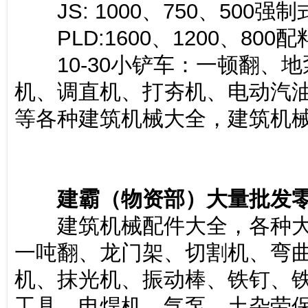
JS: 1000、750、500强
PLD:1600、1200、800配
10-30小铲车：一顿翻、地
机、调直机、打夯机、电动汽
等各种建筑机械大全，建筑机
建霸（物资部）大量批发
建筑机械配件大全，各种大
一吨翻、龙门架、切割机、弯
机、抹光机、振动棒、铁钉、
工具、电焊机、气泵、土杂劳