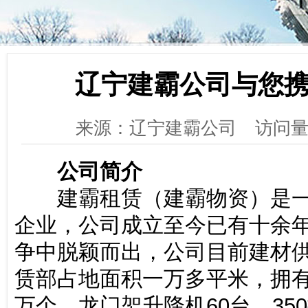
辽宁建霸公司与您
来源：辽宁建霸公司
访问量
公司简介
建霸租赁（建霸物资）是一
企业，公司成立至今已有十余
争中脱颖而出，公司目前建材
赁部占地面积一万多平米，拥有架
万个，龙门架升降机60台，350