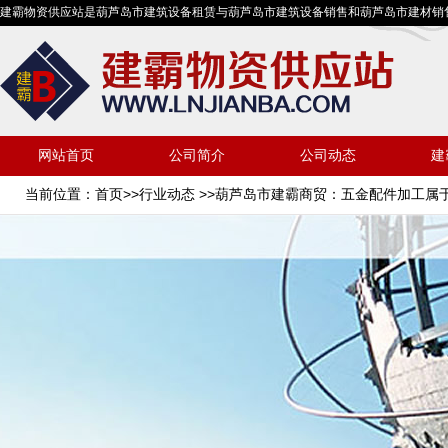
建霸物资供应站是葫芦岛市建筑设备租赁与葫芦岛市建筑设备销售和葫芦岛市建材销
网站首页
公司简介
公司动态
建
当前位置：
首页
>>
行业动态
>>葫芦岛市建霸商贸：五金配件加工属