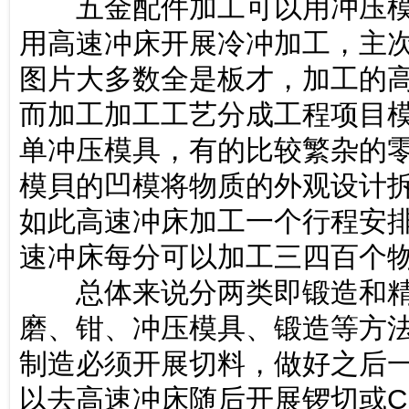
五金配件加工可以用冲压模
用高速冲床开展冷冲加工，主
图片大多数全是板才，加工的
而加工加工工艺分成工程项目
单冲压模具，有的比较繁杂的
模貝的凹模将物质的外观设计
如此高速冲床加工一个行程安
速冲床每分可以加工三四百个
总体来说分两类即锻造和精
磨、钳、冲压模具、锻造等方
制造必须开展切料，做好之后
以去高速冲床随后开展锣切或C